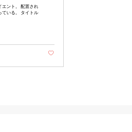
エント。 配置され
ている。 タイトル