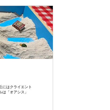
丘にはクライエント
ルは「オアシス」