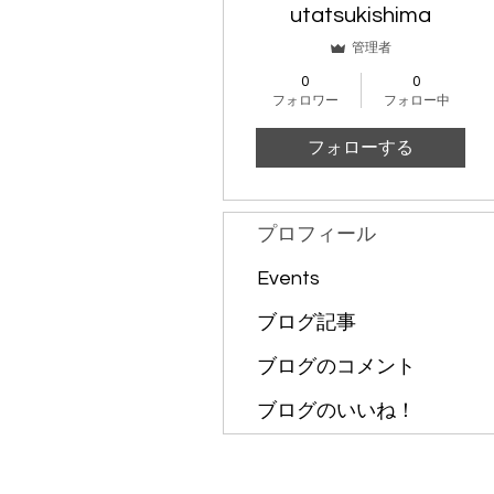
utatsukishima
管理者
0
0
フォロワー
フォロー中
フォローする
プロフィール
Events
ブログ記事
ブログのコメント
ブログのいいね！