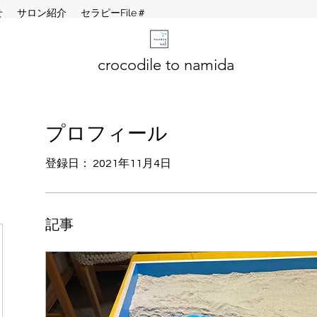
せ
サロン紹介
セラピーFile＃
crocodile to namida
プロフィール
登録日： 2021年11月4日
記事