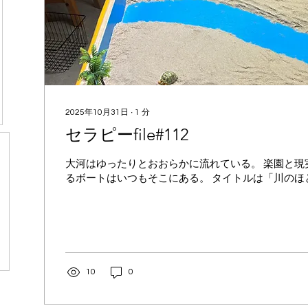
2025年10月31日
∙
1
分
セラピーfile#112
大河はゆったりとおおらかに流れている。 楽園と現
るボートはいつもそこにある。 タイトルは「川のほ
10
0