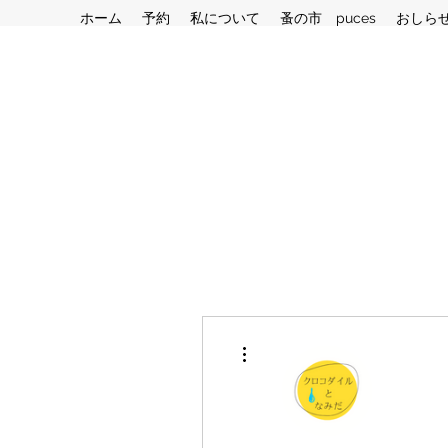
ホーム
予約
私について
蚤の市 puces
おしら
その他