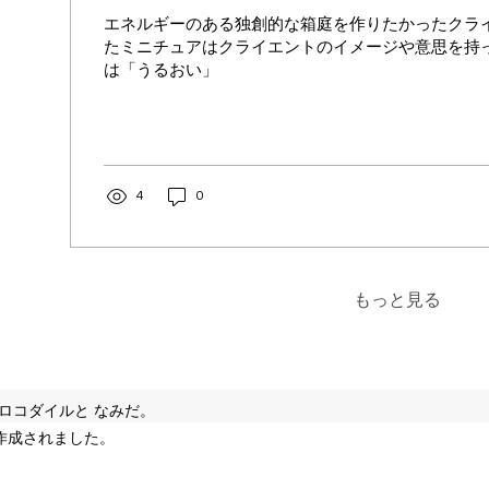
エネルギーのある独創的な箱庭を作りたかったクライ
たミニチュアはクライエントのイメージや意思を持っ
は「うるおい」
4
0
もっと見る
y クロコダイルと なみだ。
 で作成されました。