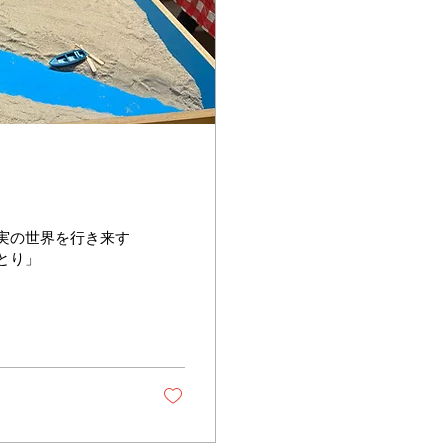
実の世界を行き来す
とり」