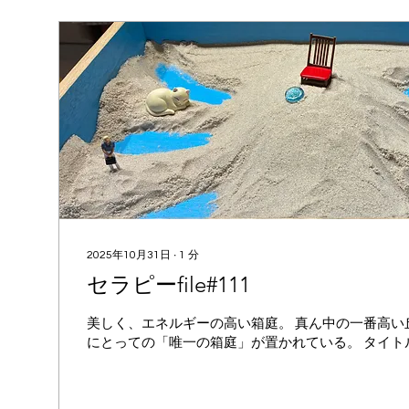
2025年10月31日
∙
1
分
セラピーfile#111
美しく、エネルギーの高い箱庭。 真ん中の一番高い
にとっての「唯一の箱庭」が置かれている。 タイト