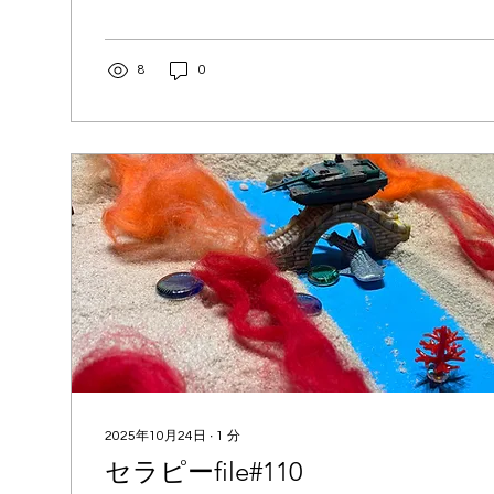
8
0
2025年10月24日
∙
1
分
セラピーfile#110