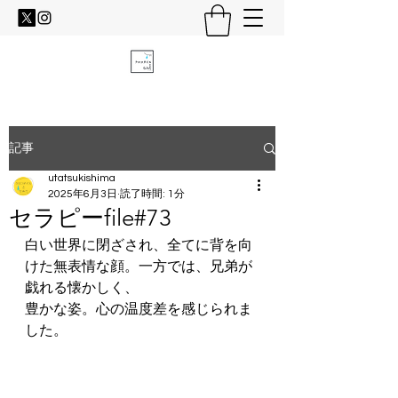
記事
utatsukishima
2025年6月3日
読了時間: 1分
セラピーfile#73
白い世界に閉ざされ、全てに背を向
けた無表情な顔。一方では、兄弟が
戯れる懐かしく、
豊かな姿。心の温度差を感じられま
した。