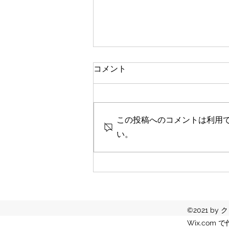
コメント
セラピーfile#112
この投稿へのコメントは利用
い。
©2021 b
Wix.com