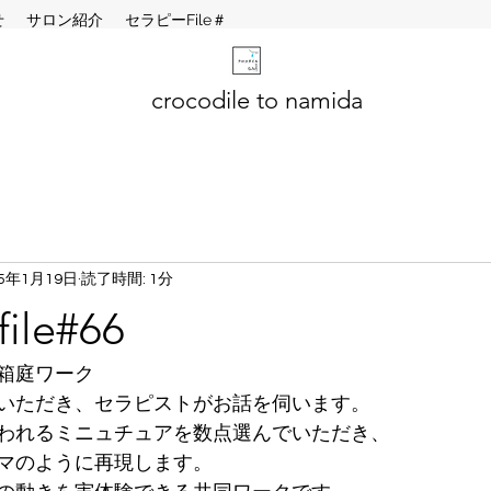
せ
サロン紹介
セラピーFile＃
crocodile to namida
25年1月19日
読了時間: 1分
le#66
箱庭ワーク
いただき、セラピストがお話を伺います。
われるミニュチュアを数点選んでいただき、
マのように再現します。