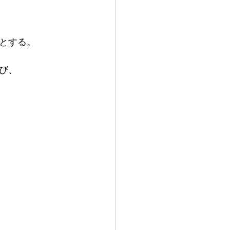
とする。
び、