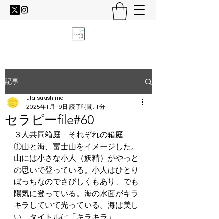
記事
utatsukishima
2025年1月19日
読了時間: 1分
セラピーfile#60
３人共同箱庭　それぞれの箱庭
①山と海、富士山をイメージした。
山には小さな小人（妖精）がやっと
の思いで登っている。小人はひとり
ぼっちなのでさびしくもあり、でも
陽気に登っている。海の水面がキラ
キラしていて光っている。海は美し
い。タイトルは「キラキラ」