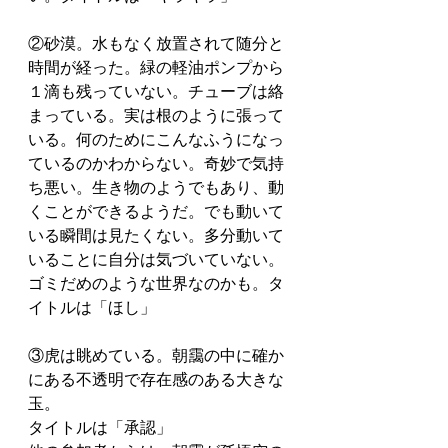
②砂漠。水もなく放置されて随分と
時間が経った。緑の軽油ポンプから
１滴も残っていない。チューブは絡
まっている。実は根のように張って
いる。何のためにこんなふうになっ
ているのかわからない。奇妙で気持
ち悪い。生き物のようでもあり、動
くことができるようだ。でも動いて
いる瞬間は見たくない。多分動いて
いることに自分は気づいていない。
ゴミだめのような世界なのかも。タ
イトルは「ほし」
③虎は眺めている。朝靄の中に確か
にある不透明で存在感のある大きな
玉。
タイトルは「承認」