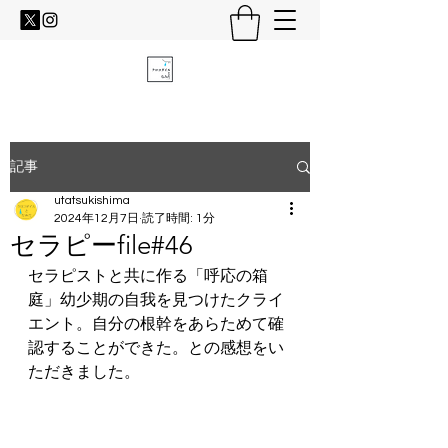
記事
utatsukishima
2024年12月7日
読了時間: 1分
セラピーfile#46
セラピストと共に作る「呼応の箱
庭」幼少期の自我を見つけたクライ
エント。自分の根幹をあらためて確
認することができた。との感想をい
ただきました。