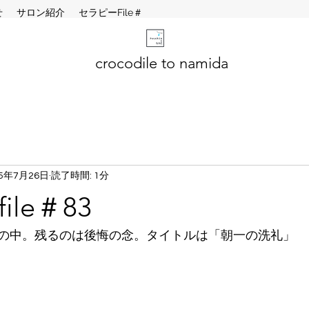
せ
サロン紹介
セラピーFile＃
crocodile to namida
25年7月26日
読了時間: 1分
le＃83
の中。残るのは後悔の念。タイトルは「朝一の洗礼」