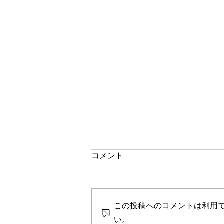
コメント
セラピーfile#112
この投稿へのコメントは利用
い。