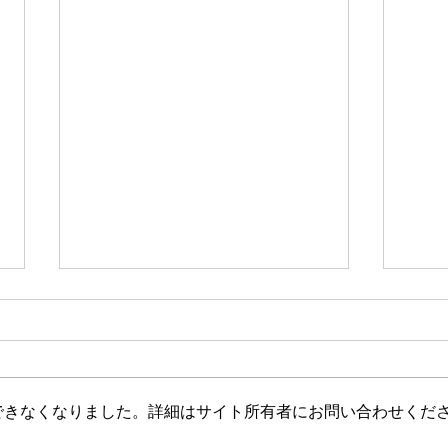
セラピーfile#111
セラピ
できなくなりました。詳細はサイト所有者にお問い合わせくだ