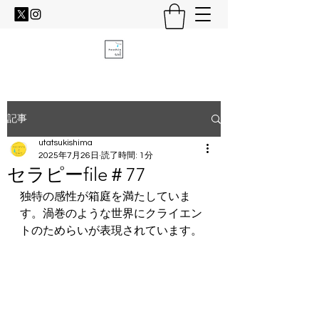
記事
utatsukishima
2025年7月26日
読了時間: 1分
セラピーfile＃77
独特の感性が箱庭を満たしていま
す。渦巻のような世界にクライエン
トのためらいが表現されています。