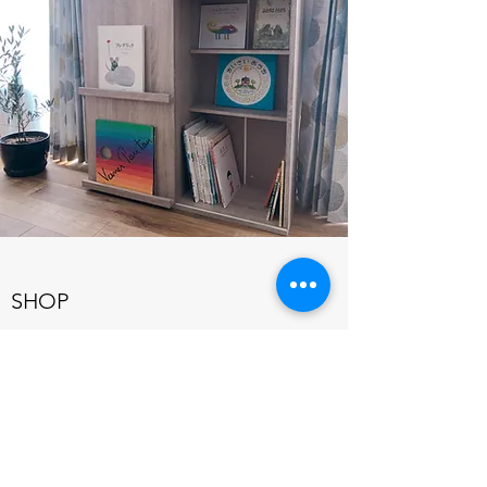
SHOP
好きなものと絵本と
月嶌うたの好きな絵本とグッツたちをご紹介
しています。オンラインショップからもご購
入できます。